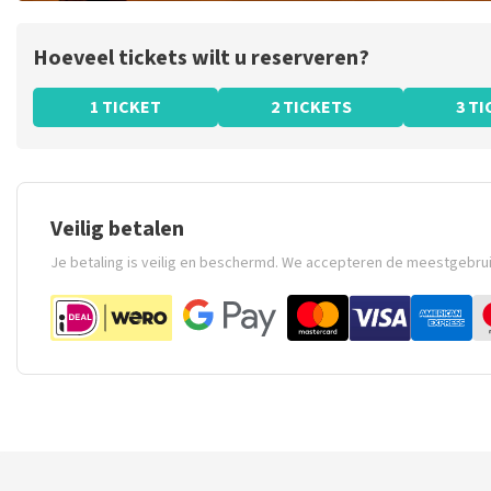
Hoeveel tickets wilt u reserveren?
1 TICKET
2 TICKETS
3 T
Veilig betalen
Je betaling is veilig en beschermd. We accepteren de meestgebru