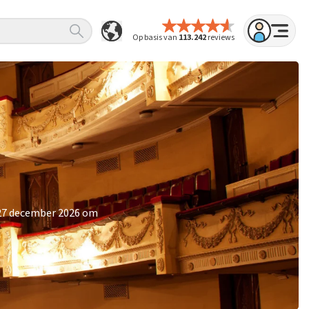
Op basis van
113.242
reviews
 27 december 2026 om