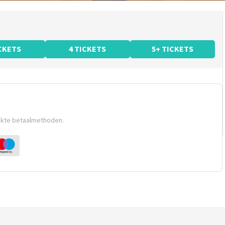
ICKETS
4 TICKETS
5+ TICKETS
ikte betaalmethoden.