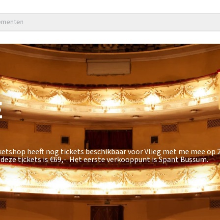
nementen
E
cketshop heeft nog tickets beschikbaar voor Vlieg met me mee op
deze tickets is
€69,-
. Het eerste verkooppunt is Spant Bussum.