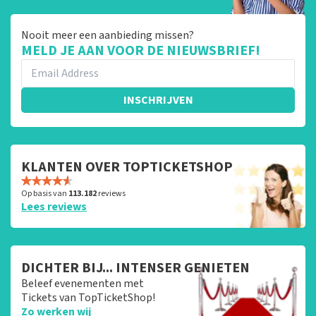
Nooit meer een aanbieding missen?
MELD JE AAN VOOR DE NIEUWSBRIEF!
INSCHRIJVEN
KLANTEN OVER TOPTICKETSHOP
Op basis van
113.182
reviews
Lees reviews
DICHTER BIJ... INTENSER GENIETEN
Beleef evenementen met
Tickets van TopTicketShop!
Zo werken wij