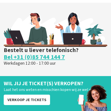
Bestelt u liever telefonisch?
Bel +31 (0)85 744 144 7
Werkdagen 12:00 - 17:00 uur
WIL JIJ JE TICKET(S) VERKOPEN?
Laat het ons weten en misschien kopen wij ze wel van je!
VERKOOP JE TICKETS