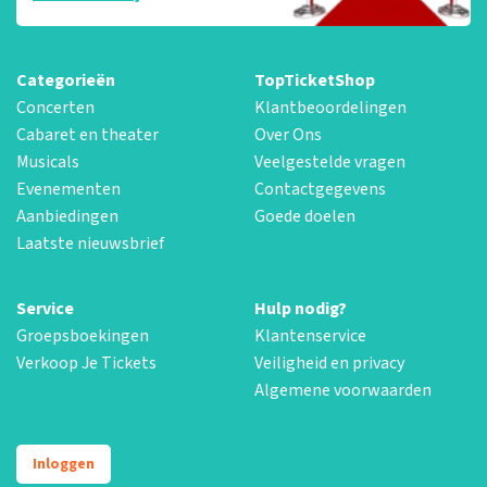
Categorieën
TopTicketShop
Concerten
Klantbeoordelingen
Cabaret en theater
Over Ons
Musicals
Veelgestelde vragen
Evenementen
Contactgegevens
Aanbiedingen
Goede doelen
Laatste nieuwsbrief
Service
Hulp nodig?
Groepsboekingen
Klantenservice
Verkoop Je Tickets
Veiligheid en privacy
Algemene voorwaarden
Inloggen