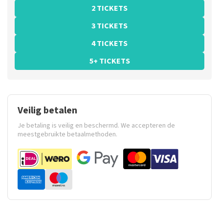
2 TICKETS
3 TICKETS
4 TICKETS
5+ TICKETS
Veilig betalen
Je betaling is veilig en beschermd. We accepteren de
meestgebruikte betaalmethoden.