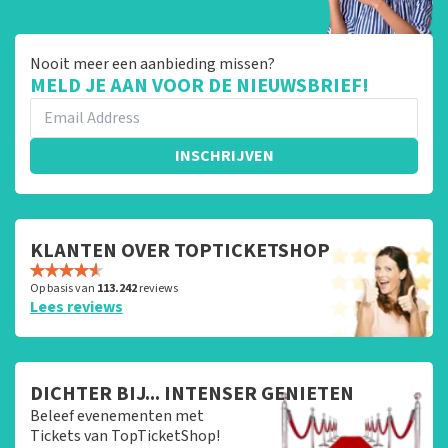
Nooit meer een aanbieding missen?
MELD JE AAN VOOR DE NIEUWSBRIEF!
INSCHRIJVEN
KLANTEN OVER TOPTICKETSHOP
Op basis van
113.242
reviews
Lees reviews
DICHTER BIJ... INTENSER GENIETEN
Beleef evenementen met
Tickets van TopTicketShop!