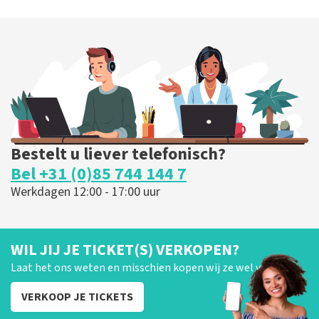
Bestelt u liever telefonisch?
Bel +31 (0)85 744 144 7
Werkdagen 12:00 - 17:00 uur
WIL JIJ JE TICKET(S) VERKOPEN?
Laat het ons weten en misschien kopen wij ze wel van je!
VERKOOP JE TICKETS