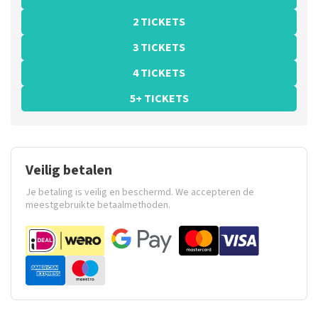
2 TICKETS
3 TICKETS
4 TICKETS
5+ TICKETS
Veilig betalen
Je betaling is veilig en beschermd. We accepteren de
meestgebruikte betaalmethoden.