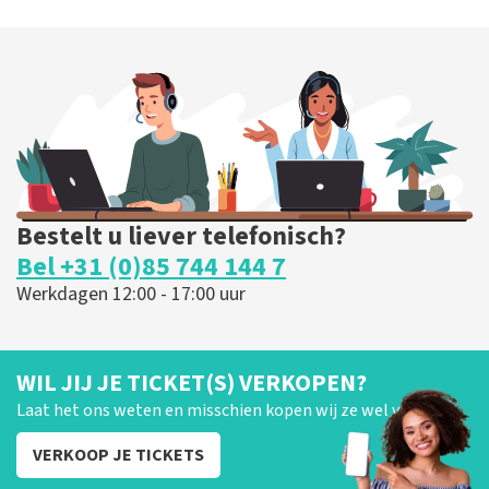
Bestelt u liever telefonisch?
Bel +31 (0)85 744 144 7
Werkdagen 12:00 - 17:00 uur
WIL JIJ JE TICKET(S) VERKOPEN?
Laat het ons weten en misschien kopen wij ze wel van je!
VERKOOP JE TICKETS