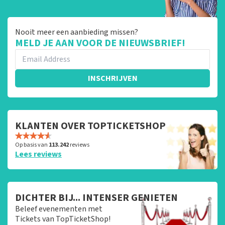
Nooit meer een aanbieding missen?
MELD JE AAN VOOR DE NIEUWSBRIEF!
INSCHRIJVEN
KLANTEN OVER TOPTICKETSHOP
Op basis van
113.242
reviews
Lees reviews
DICHTER BIJ... INTENSER GENIETEN
Beleef evenementen met
Tickets van TopTicketShop!