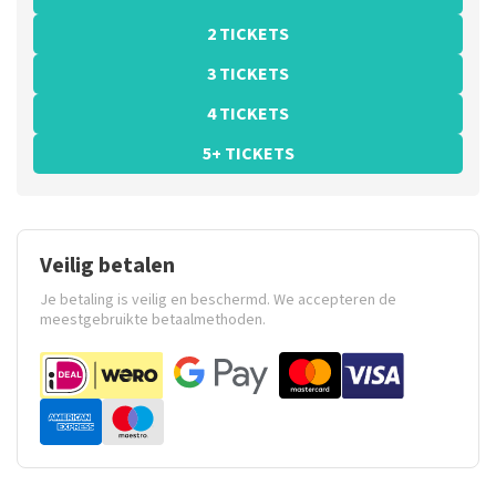
2 TICKETS
3 TICKETS
4 TICKETS
5+ TICKETS
Veilig betalen
Je betaling is veilig en beschermd. We accepteren de
meestgebruikte betaalmethoden.