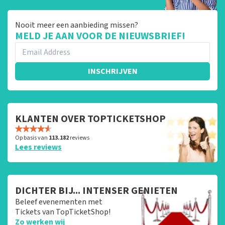
Nooit meer een aanbieding missen?
MELD JE AAN VOOR DE NIEUWSBRIEF!
INSCHRIJVEN
KLANTEN OVER TOPTICKETSHOP
Op basis van
113.182
reviews
Lees reviews
DICHTER BIJ... INTENSER GENIETEN
Beleef evenementen met
Tickets van TopTicketShop!
Zo werken wij