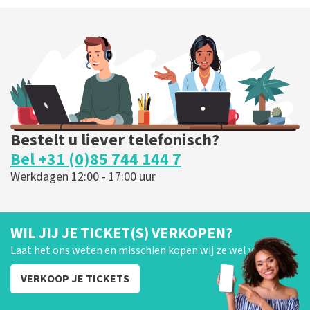
Bestelt u liever telefonisch?
Bel +31 (0)85 744 144 7
Werkdagen 12:00 - 17:00 uur
WIL JIJ JE TICKET(S) VERKOPEN?
Laat het ons weten en misschien kopen wij ze wel van je!
VERKOOP JE TICKETS