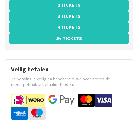
2 TICKETS
3 TICKETS
4 TICKETS
5+ TICKETS
Veilig betalen
Je betaling is veilig en beschermd. We accepteren de
meestgebruikte betaalmethoden.