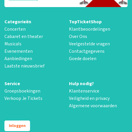
Categorieën
TopTicketShop
Concerten
Klantbeoordelingen
Cabaret en theater
Over Ons
Musicals
Veelgestelde vragen
Evenementen
Contactgegevens
Aanbiedingen
Goede doelen
Laatste nieuwsbrief
Service
Hulp nodig?
Groepsboekingen
Klantenservice
Verkoop Je Tickets
Veiligheid en privacy
Algemene voorwaarden
Inloggen