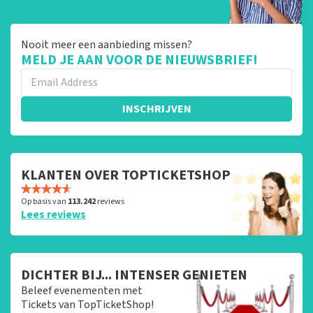
Nooit meer een aanbieding missen?
MELD JE AAN VOOR DE NIEUWSBRIEF!
INSCHRIJVEN
KLANTEN OVER TOPTICKETSHOP
Op basis van
113.242
reviews
Lees reviews
DICHTER BIJ... INTENSER GENIETEN
Beleef evenementen met
Tickets van TopTicketShop!