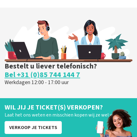
Bestelt u liever telefonisch?
Bel +31 (0)85 744 144 7
Werkdagen 12:00 - 17:00 uur
WIL JIJ JE TICKET(S) VERKOPEN?
Laat het ons weten en misschien kopen wij ze wel van je!
VERKOOP JE TICKETS