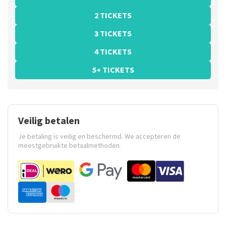
2 TICKETS
3 TICKETS
4 TICKETS
5+ TICKETS
Veilig betalen
Je betaling is veilig en beschermd. We accepteren de
meestgebruikte betaalmethoden.