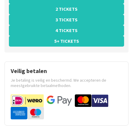
2 TICKETS
3 TICKETS
4 TICKETS
5+ TICKETS
Veilig betalen
Je betaling is veilig en beschermd. We accepteren de
meestgebruikte betaalmethoden.