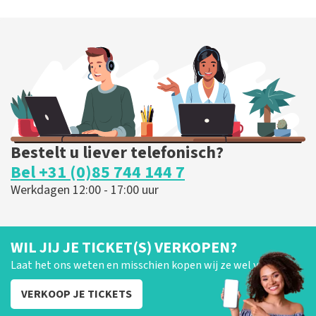
Bestelt u liever telefonisch?
Bel +31 (0)85 744 144 7
Werkdagen 12:00 - 17:00 uur
WIL JIJ JE TICKET(S) VERKOPEN?
Laat het ons weten en misschien kopen wij ze wel van je!
VERKOOP JE TICKETS