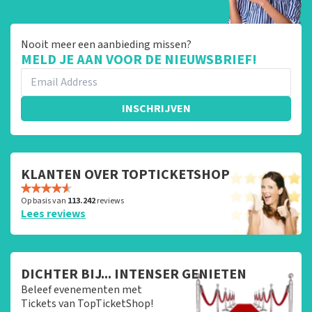
Nooit meer een aanbieding missen?
MELD JE AAN VOOR DE NIEUWSBRIEF!
INSCHRIJVEN
KLANTEN OVER TOPTICKETSHOP
Op basis van
113.242
reviews
Lees reviews
DICHTER BIJ... INTENSER GENIETEN
Beleef evenementen met
Tickets van TopTicketShop!