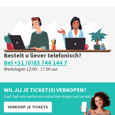
Bestelt u liever telefonisch?
Bel +31 (0)85 744 144 7
Werkdagen 12:00 - 17:00 uur
WIL JIJ JE TICKET(S) VERKOPEN?
Laat het ons weten en misschien kopen wij ze wel van je!
VERKOOP JE TICKETS