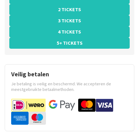
2 TICKETS
3 TICKETS
4 TICKETS
5+ TICKETS
Veilig betalen
Je betaling is veilig en beschermd. We accepteren de
meestgebruikte betaalmethoden.