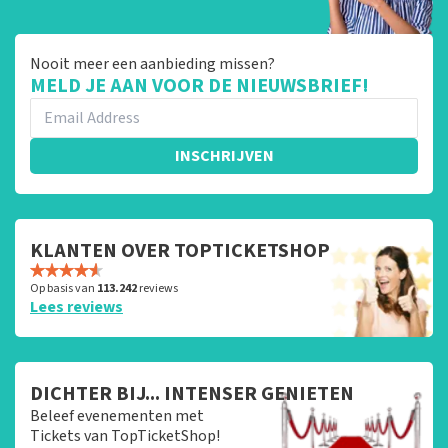
Nooit meer een aanbieding missen?
MELD JE AAN VOOR DE NIEUWSBRIEF!
INSCHRIJVEN
KLANTEN OVER TOPTICKETSHOP
Op basis van
113.242
reviews
Lees reviews
DICHTER BIJ... INTENSER GENIETEN
Beleef evenementen met
Tickets van TopTicketShop!