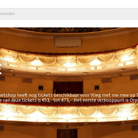
nementen
E
cketshop heeft nog tickets beschikbaar voor Vlieg met me mee op
 van deze tickets is
€53,- tot €73,-
. Het eerste verkooppunt is Or