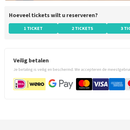
Hoeveel tickets wilt u reserveren?
1 TICKET
2 TICKETS
3 T
Veilig betalen
Je betaling is veilig en beschermd. We accepteren de meestgebru