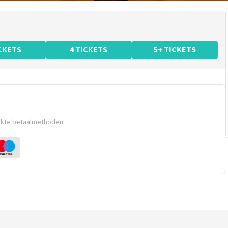
ICKETS
4 TICKETS
5+ TICKETS
ikte betaalmethoden.