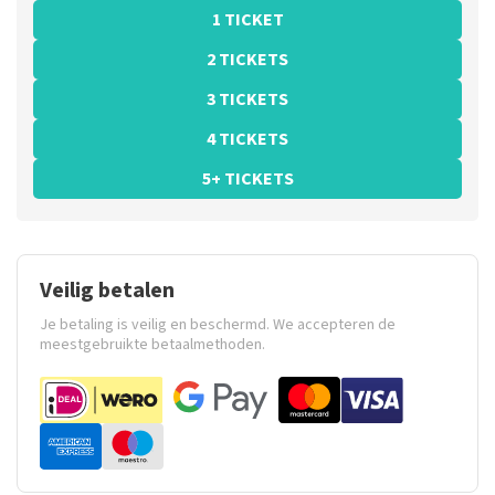
1 TICKET
2 TICKETS
3 TICKETS
4 TICKETS
5+ TICKETS
Veilig betalen
Je betaling is veilig en beschermd. We accepteren de
meestgebruikte betaalmethoden.