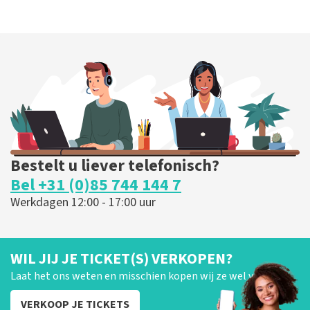
Bestelt u liever telefonisch?
Bel +31 (0)85 744 144 7
Werkdagen 12:00 - 17:00 uur
WIL JIJ JE TICKET(S) VERKOPEN?
Laat het ons weten en misschien kopen wij ze wel van je!
VERKOOP JE TICKETS