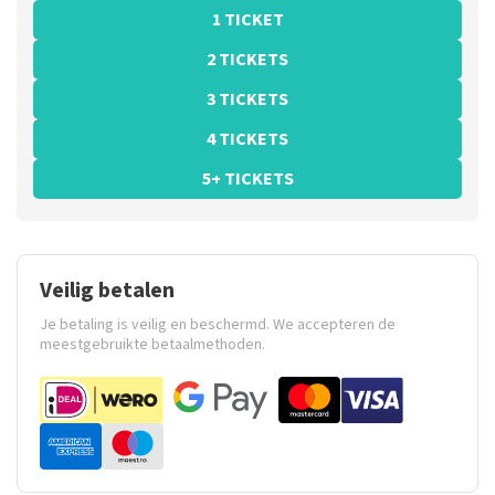
1 TICKET
2 TICKETS
3 TICKETS
4 TICKETS
5+ TICKETS
Veilig betalen
Je betaling is veilig en beschermd. We accepteren de
meestgebruikte betaalmethoden.