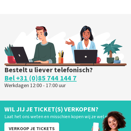
Bestelt u liever telefonisch?
Bel +31 (0)85 744 144 7
Werkdagen 12:00 - 17:00 uur
WIL JIJ JE TICKET(S) VERKOPEN?
Laat het ons weten en misschien kopen wij ze wel van je!
VERKOOP JE TICKETS