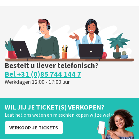
Bestelt u liever telefonisch?
Bel +31 (0)85 744 144 7
Werkdagen 12:00 - 17:00 uur
WIL JIJ JE TICKET(S) VERKOPEN?
Laat het ons weten en misschien kopen wij ze wel van je!
VERKOOP JE TICKETS