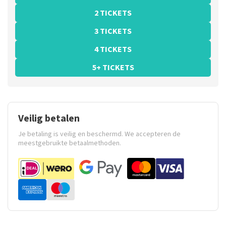
2 TICKETS
3 TICKETS
4 TICKETS
5+ TICKETS
Veilig betalen
Je betaling is veilig en beschermd. We accepteren de
meestgebruikte betaalmethoden.