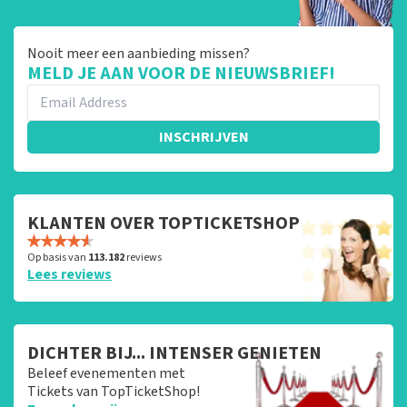
Nooit meer een aanbieding missen?
MELD JE AAN VOOR DE NIEUWSBRIEF!
INSCHRIJVEN
KLANTEN OVER TOPTICKETSHOP
Op basis van
113.182
reviews
Lees reviews
DICHTER BIJ... INTENSER GENIETEN
Beleef evenementen met
Tickets van TopTicketShop!