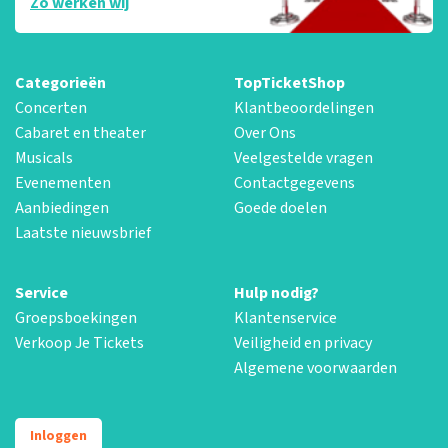
Zo werken wij
Categorieën
TopTicketShop
Concerten
Klantbeoordelingen
Cabaret en theater
Over Ons
Musicals
Veelgestelde vragen
Evenementen
Contactgegevens
Aanbiedingen
Goede doelen
Laatste nieuwsbrief
Service
Hulp nodig?
Groepsboekingen
Klantenservice
Verkoop Je Tickets
Veiligheid en privacy
Algemene voorwaarden
Inloggen