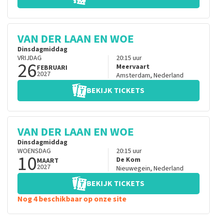
VAN DER LAAN EN WOE
Dinsdagmiddag
VRIJDAG
20:15
uur
26
Meervaart
FEBRUARI
2027
Amsterdam
,
Nederland
BEKIJK TICKETS
VAN DER LAAN EN WOE
Dinsdagmiddag
WOENSDAG
20:15
uur
10
De Kom
MAART
2027
Nieuwegein
,
Nederland
BEKIJK TICKETS
Nog 4 beschikbaar op onze site