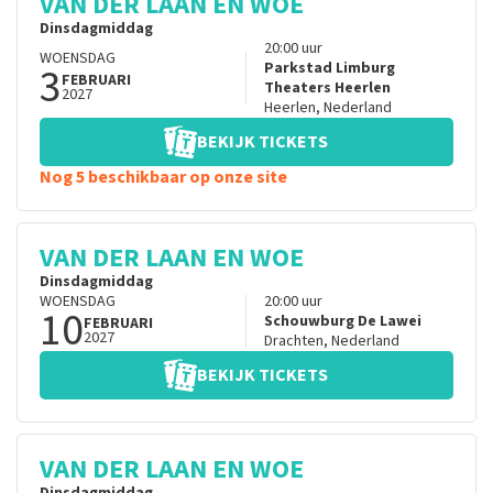
VAN DER LAAN EN WOE
Dinsdagmiddag
20:00
uur
WOENSDAG
3
Parkstad Limburg
FEBRUARI
Theaters Heerlen
2027
Heerlen
,
Nederland
BEKIJK TICKETS
Nog 5 beschikbaar op onze site
VAN DER LAAN EN WOE
Dinsdagmiddag
WOENSDAG
20:00
uur
10
Schouwburg De Lawei
FEBRUARI
2027
Drachten
,
Nederland
BEKIJK TICKETS
VAN DER LAAN EN WOE