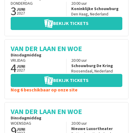
DONDERDAG
20:00
uur
3
Koninklijke Schouwburg
JUNI
2027
Den Haag
,
Nederland
BEKIJK TICKETS
VAN DER LAAN EN WOE
Dinsdagmiddag
VRIJDAG
20:00
uur
4
Schouwburg De Kring
JUNI
2027
Roosendaal
,
Nederland
BEKIJK TICKETS
Nog 6 beschikbaar op onze site
VAN DER LAAN EN WOE
Dinsdagmiddag
WOENSDAG
20:00
uur
9
Nieuwe Luxortheater
JUNI