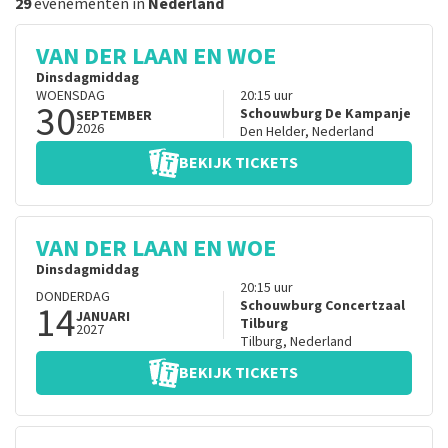
29
evenementen in
Nederland
VAN DER LAAN EN WOE
Dinsdagmiddag
WOENSDAG
20:15
uur
30
Schouwburg De Kampanje
SEPTEMBER
2026
Den Helder
,
Nederland
BEKIJK TICKETS
VAN DER LAAN EN WOE
Dinsdagmiddag
20:15
uur
DONDERDAG
14
Schouwburg Concertzaal
JANUARI
Tilburg
2027
Tilburg
,
Nederland
BEKIJK TICKETS