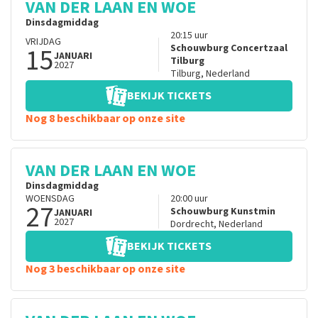
VAN DER LAAN EN WOE
Dinsdagmiddag
20:15
uur
VRIJDAG
15
Schouwburg Concertzaal
JANUARI
Tilburg
2027
Tilburg
,
Nederland
BEKIJK TICKETS
Nog 8 beschikbaar op onze site
VAN DER LAAN EN WOE
Dinsdagmiddag
WOENSDAG
20:00
uur
27
Schouwburg Kunstmin
JANUARI
2027
Dordrecht
,
Nederland
BEKIJK TICKETS
Nog 3 beschikbaar op onze site