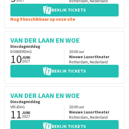
2027
Rotterdam
,
Nederland
BEKIJK TICKETS
Nog 9 beschikbaar op onze site
VAN DER LAAN EN WOE
Dinsdagmiddag
DONDERDAG
20:00
uur
10
Nieuwe Luxortheater
JUNI
2027
Rotterdam
,
Nederland
BEKIJK TICKETS
VAN DER LAAN EN WOE
Dinsdagmiddag
VRIJDAG
20:00
uur
11
Nieuwe Luxortheater
JUNI
2027
Rotterdam
,
Nederland
BEKIJK TICKETS