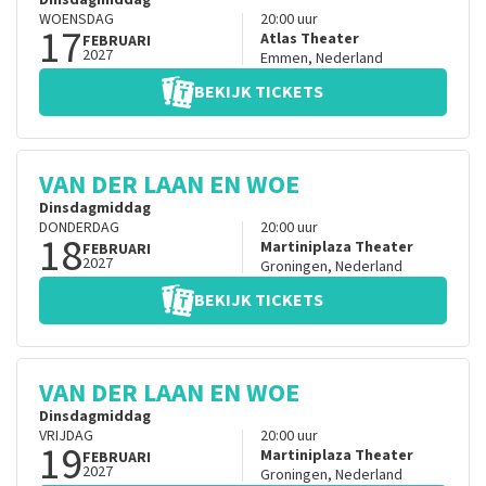
Dinsdagmiddag
WOENSDAG
20:00
uur
17
Atlas Theater
FEBRUARI
2027
Emmen
,
Nederland
BEKIJK TICKETS
VAN DER LAAN EN WOE
Dinsdagmiddag
DONDERDAG
20:00
uur
18
Martiniplaza Theater
FEBRUARI
2027
Groningen
,
Nederland
BEKIJK TICKETS
VAN DER LAAN EN WOE
Dinsdagmiddag
VRIJDAG
20:00
uur
19
Martiniplaza Theater
FEBRUARI
2027
Groningen
,
Nederland