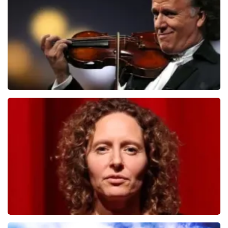
BESTEL NU
Andre Rieu
526
laatste 30 minuten
BESTEL NU