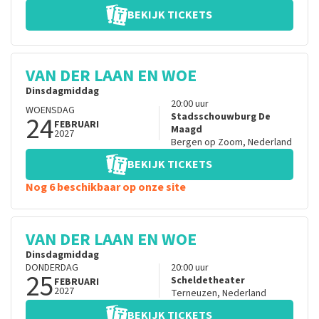
BEKIJK TICKETS
VAN DER LAAN EN WOE
Dinsdagmiddag
20:00
uur
WOENSDAG
24
Stadsschouwburg De
FEBRUARI
Maagd
2027
Bergen op Zoom
,
Nederland
BEKIJK TICKETS
Nog 6 beschikbaar op onze site
VAN DER LAAN EN WOE
Dinsdagmiddag
DONDERDAG
20:00
uur
25
Scheldetheater
FEBRUARI
2027
Terneuzen
,
Nederland
BEKIJK TICKETS