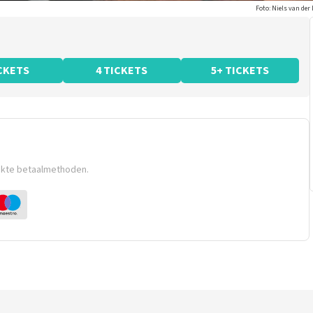
Foto: Niels van der
ICKETS
4 TICKETS
5+ TICKETS
ikte betaalmethoden.