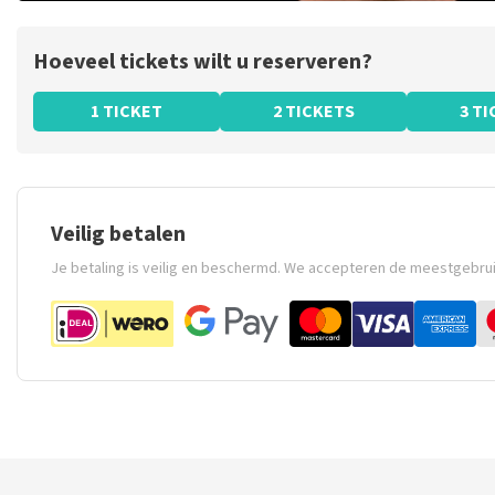
Hoeveel tickets wilt u reserveren?
1 TICKET
2 TICKETS
3 T
Veilig betalen
Je betaling is veilig en beschermd. We accepteren de meestgebru