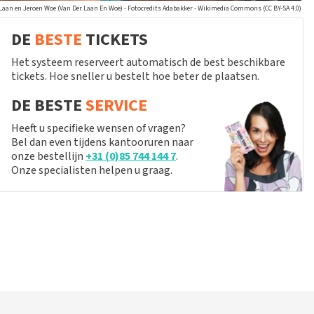
 Laan en Jeroen Woe (Van Der Laan En Woe) - Fotocredits Adabakker - Wikimedia Commons (CC BY-SA 4.0)
DE
BESTE
TICKETS
Het systeem reserveert automatisch de best beschikbare
tickets. Hoe sneller u bestelt hoe beter de plaatsen.
DE BESTE
SERVICE
Heeft u specifieke wensen of vragen?
Bel dan even tijdens kantooruren naar
onze bestellijn
+31 (0)85 744 144 7
.
Onze specialisten helpen u graag.