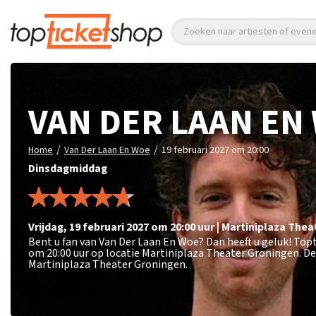
Zoeken naar artiesten of eve
VAN DER LAAN EN
/
/
Home
Van Der Laan En Woe
19 februari 2027 om 20:00
Dinsdagmiddag
vrijdag
,
19 februari 2027 om 20:00
uur
|
Martiniplaza Thea
Bent u fan van Van Der Laan En Woe? Dan heeft u geluk! Top
om 20:00 uur op locatie Martiniplaza Theater Groningen. De
Martiniplaza Theater Groningen.