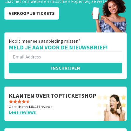
Laat het ons weten en misschien kopen wij ze wel van je!
VERKOOP JE TICKETS
Nooit meer een aanbieding missen?
MELD JE AAN VOOR DE NIEUWSBRIEF!
INSCHRIJVEN
KLANTEN OVER TOPTICKETSHOP
Op basis van
113.182
reviews
Lees reviews