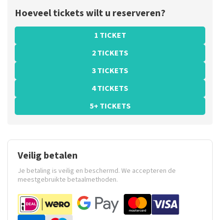
Hoeveel tickets wilt u reserveren?
1 TICKET
2 TICKETS
3 TICKETS
4 TICKETS
5+ TICKETS
Veilig betalen
Je betaling is veilig en beschermd. We accepteren de
meestgebruikte betaalmethoden.