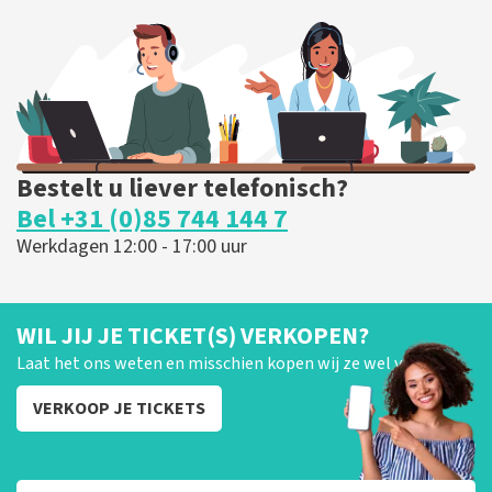
Bestelt u liever telefonisch?
Bel +31 (0)85 744 144 7
Werkdagen 12:00 - 17:00 uur
WIL JIJ JE TICKET(S) VERKOPEN?
Laat het ons weten en misschien kopen wij ze wel van je!
VERKOOP JE TICKETS