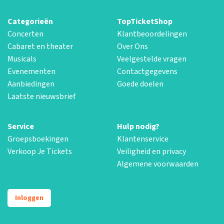
Categorieën
TopTicketShop
Concerten
Klantbeoordelingen
Cabaret en theater
Over Ons
Musicals
Veelgestelde vragen
Evenementen
Contactgegevens
Aanbiedingen
Goede doelen
Laatste nieuwsbrief
Service
Hulp nodig?
Groepsboekingen
Klantenservice
Verkoop Je Tickets
Veiligheid en privacy
Algemene voorwaarden
Inloggen