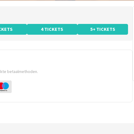
ICKETS
4 TICKETS
5+ TICKETS
ikte betaalmethoden.