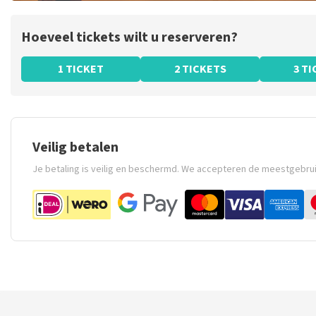
Hoeveel tickets wilt u reserveren?
1 TICKET
2 TICKETS
3 T
Veilig betalen
Je betaling is veilig en beschermd. We accepteren de meestgebru