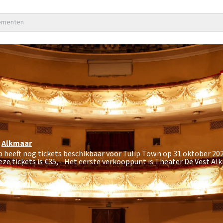
nementen
Alkmaar
p heeft nog tickets beschikbaar voor Tulip Town op 31 oktober 20
ze tickets is
€35,-
. Het eerste verkooppunt is Theater De Vest Al