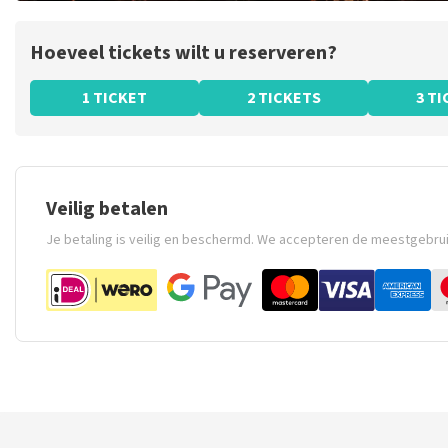
Hoeveel tickets wilt u reserveren?
1 TICKET
2 TICKETS
3 T
Veilig betalen
Je betaling is veilig en beschermd. We accepteren de meestgebru