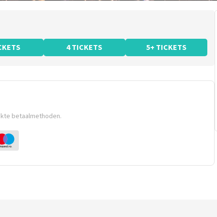
ICKETS
4 TICKETS
5+ TICKETS
ikte betaalmethoden.