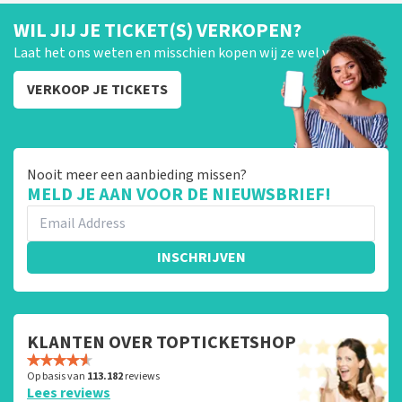
WIL JIJ JE TICKET(S) VERKOPEN?
Laat het ons weten en misschien kopen wij ze wel van je!
VERKOOP JE TICKETS
Nooit meer een aanbieding missen?
MELD JE AAN VOOR DE NIEUWSBRIEF!
INSCHRIJVEN
KLANTEN OVER TOPTICKETSHOP
Op basis van
113.182
reviews
Lees reviews