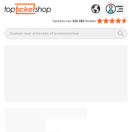
Op basis van
113.182
reviews
Zoeken naar artiesten of evenementen