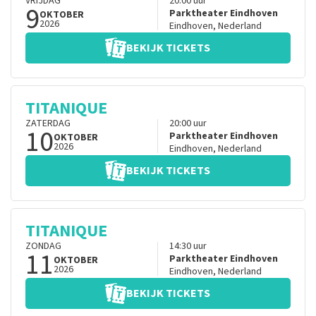
VRIJDAG
20:00
uur
9
Parktheater Eindhoven
OKTOBER
2026
Eindhoven
,
Nederland
BEKIJK TICKETS
TITANIQUE
ZATERDAG
20:00
uur
10
Parktheater Eindhoven
OKTOBER
2026
Eindhoven
,
Nederland
BEKIJK TICKETS
TITANIQUE
ZONDAG
14:30
uur
11
Parktheater Eindhoven
OKTOBER
2026
Eindhoven
,
Nederland
BEKIJK TICKETS