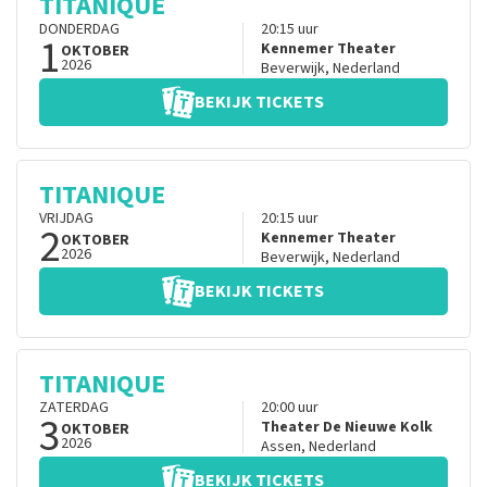
TITANIQUE
DONDERDAG
20:15
uur
1
Kennemer Theater
OKTOBER
2026
Beverwijk
,
Nederland
BEKIJK TICKETS
TITANIQUE
VRIJDAG
20:15
uur
2
Kennemer Theater
OKTOBER
2026
Beverwijk
,
Nederland
BEKIJK TICKETS
TITANIQUE
ZATERDAG
20:00
uur
3
Theater De Nieuwe Kolk
OKTOBER
2026
Assen
,
Nederland
BEKIJK TICKETS