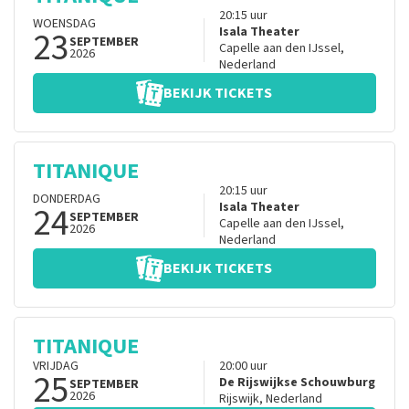
20:15
uur
WOENSDAG
23
Isala Theater
SEPTEMBER
Capelle aan den IJssel
,
2026
Nederland
BEKIJK TICKETS
TITANIQUE
20:15
uur
DONDERDAG
24
Isala Theater
SEPTEMBER
Capelle aan den IJssel
,
2026
Nederland
BEKIJK TICKETS
TITANIQUE
VRIJDAG
20:00
uur
25
De Rijswijkse Schouwburg
SEPTEMBER
2026
Rijswijk
,
Nederland