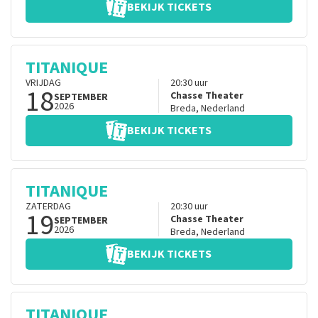
BEKIJK TICKETS
TITANIQUE
VRIJDAG
20:30
uur
18
Chasse Theater
SEPTEMBER
2026
Breda
,
Nederland
BEKIJK TICKETS
TITANIQUE
ZATERDAG
20:30
uur
19
Chasse Theater
SEPTEMBER
2026
Breda
,
Nederland
BEKIJK TICKETS
TITANIQUE