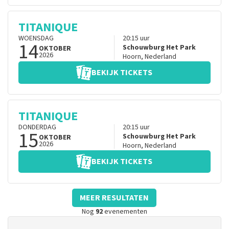
TITANIQUE
WOENSDAG
20:15
uur
14
Schouwburg Het Park
OKTOBER
2026
Hoorn
,
Nederland
BEKIJK TICKETS
TITANIQUE
DONDERDAG
20:15
uur
15
Schouwburg Het Park
OKTOBER
2026
Hoorn
,
Nederland
BEKIJK TICKETS
MEER RESULTATEN
Nog
92
evenementen