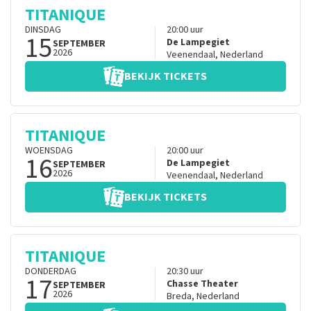
TITANIQUE
DINSDAG
20:00
uur
15
De Lampegiet
SEPTEMBER
2026
Veenendaal
,
Nederland
BEKIJK TICKETS
TITANIQUE
WOENSDAG
20:00
uur
16
De Lampegiet
SEPTEMBER
2026
Veenendaal
,
Nederland
BEKIJK TICKETS
TITANIQUE
DONDERDAG
20:30
uur
17
Chasse Theater
SEPTEMBER
2026
Breda
,
Nederland