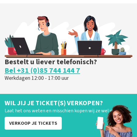
Bestelt u liever telefonisch?
Bel +31 (0)85 744 144 7
Werkdagen 12:00 - 17:00 uur
WIL JIJ JE TICKET(S) VERKOPEN?
Laat het ons weten en misschien kopen wij ze wel van je!
VERKOOP JE TICKETS