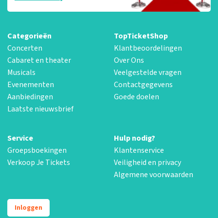
Categorieën
TopTicketShop
Concerten
Klantbeoordelingen
Cabaret en theater
Over Ons
Musicals
Veelgestelde vragen
Evenementen
Contactgegevens
Aanbiedingen
Goede doelen
Laatste nieuwsbrief
Service
Hulp nodig?
Groepsboekingen
Klantenservice
Verkoop Je Tickets
Veiligheid en privacy
Algemene voorwaarden
Inloggen