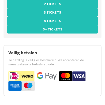
2 TICKETS
3 TICKETS
4 TICKETS
5+ TICKETS
Veilig betalen
Je betaling is veilig en beschermd. We accepteren de
meestgebruikte betaalmethoden.