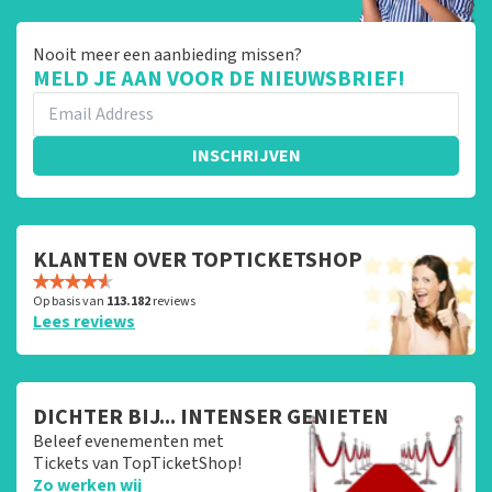
Nooit meer een aanbieding missen?
MELD JE AAN VOOR DE NIEUWSBRIEF!
INSCHRIJVEN
KLANTEN OVER TOPTICKETSHOP
Op basis van
113.182
reviews
Lees reviews
DICHTER BIJ... INTENSER GENIETEN
Beleef evenementen met
Tickets van TopTicketShop!
Zo werken wij