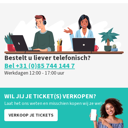
Bestelt u liever telefonisch?
Bel +31 (0)85 744 144 7
Werkdagen 12:00 - 17:00 uur
WIL JIJ JE TICKET(S) VERKOPEN?
Laat het ons weten en misschien kopen wij ze wel van je!
VERKOOP JE TICKETS