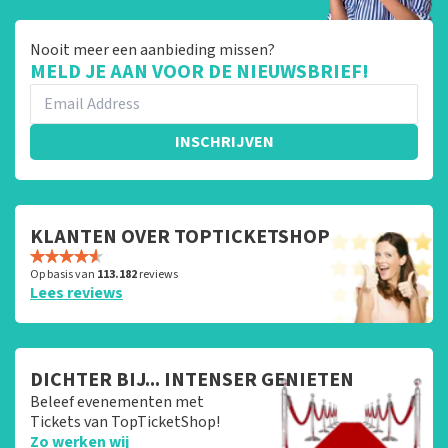
Nooit meer een aanbieding missen?
MELD JE AAN VOOR DE NIEUWSBRIEF!
INSCHRIJVEN
KLANTEN OVER TOPTICKETSHOP
Op basis van
113.182
reviews
Lees reviews
DICHTER BIJ... INTENSER GENIETEN
Beleef evenementen met
Tickets van TopTicketShop!
Zo werken wij