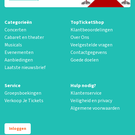
Categorieën
TopTicketShop
Concerten
Klantbeoordelingen
Cabaret en theater
Over Ons
Musicals
Veelgestelde vragen
Evenementen
Contactgegevens
Aanbiedingen
Goede doelen
Laatste nieuwsbrief
Service
Hulp nodig?
Groepsboekingen
Klantenservice
Verkoop Je Tickets
Veiligheid en privacy
Algemene voorwaarden
Inloggen