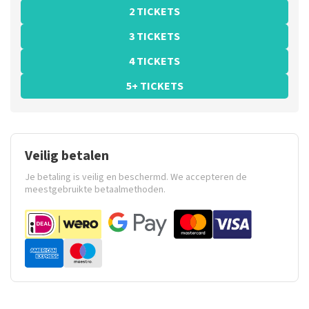
2 TICKETS
3 TICKETS
4 TICKETS
5+ TICKETS
Veilig betalen
Je betaling is veilig en beschermd. We accepteren de
meestgebruikte betaalmethoden.