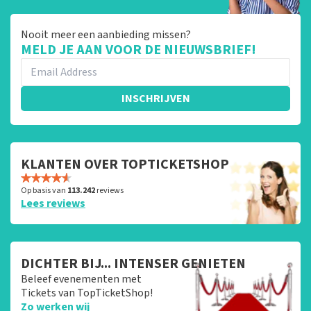
Nooit meer een aanbieding missen?
MELD JE AAN VOOR DE NIEUWSBRIEF!
INSCHRIJVEN
KLANTEN OVER TOPTICKETSHOP
Op basis van
113.242
reviews
Lees reviews
DICHTER BIJ... INTENSER GENIETEN
Beleef evenementen met
Tickets van TopTicketShop!
Zo werken wij