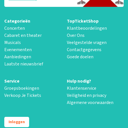
Categorieën
TopTicketShop
Concerten
Klantbeoordelingen
Cabaret en theater
Over Ons
Musicals
Veelgestelde vragen
Evenementen
Contactgegevens
Aanbiedingen
Goede doelen
Laatste nieuwsbrief
Service
Hulp nodig?
Groepsboekingen
Klantenservice
Verkoop Je Tickets
Veiligheid en privacy
Algemene voorwaarden
Inloggen