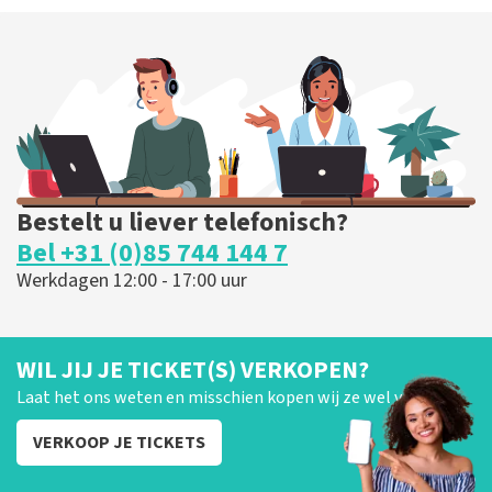
Bestelt u liever telefonisch?
Bel +31 (0)85 744 144 7
Werkdagen 12:00 - 17:00 uur
WIL JIJ JE TICKET(S) VERKOPEN?
Laat het ons weten en misschien kopen wij ze wel van je!
VERKOOP JE TICKETS