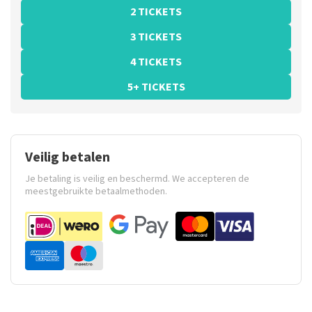
2 TICKETS
3 TICKETS
4 TICKETS
5+ TICKETS
Veilig betalen
Je betaling is veilig en beschermd. We accepteren de
meestgebruikte betaalmethoden.