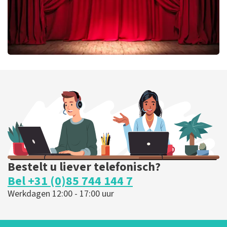
Job Knoester
299
laatste 30 minuten
BESTEL NU
Bestelt u liever telefonisch?
Bel +31 (0)85 744 144 7
Werkdagen 12:00 - 17:00 uur