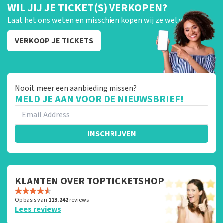
WIL JIJ JE TICKET(S) VERKOPEN?
Laat het ons weten en misschien kopen wij ze wel van je!
VERKOOP JE TICKETS
Nooit meer een aanbieding missen?
MELD JE AAN VOOR DE NIEUWSBRIEF!
INSCHRIJVEN
KLANTEN OVER TOPTICKETSHOP
Op basis van
113.242
reviews
Lees reviews