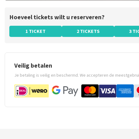
Hoeveel tickets wilt u reserveren?
1 TICKET
2 TICKETS
3 T
Veilig betalen
Je betaling is veilig en beschermd. We accepteren de meestgebru