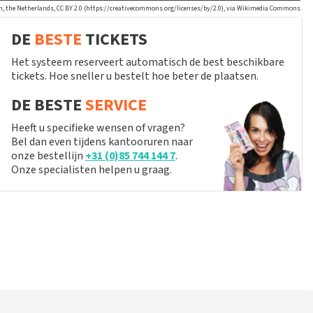
, the Netherlands, CC BY 2.0 (https://creativecommons.org/licenses/by/2.0), via Wikimedia Commons
DE
BESTE
TICKETS
Het systeem reserveert automatisch de best beschikbare
tickets. Hoe sneller u bestelt hoe beter de plaatsen.
DE BESTE
SERVICE
Heeft u specifieke wensen of vragen?
Bel dan even tijdens kantooruren naar
onze bestellijn
+31 (0)85 744 144 7
.
Onze specialisten helpen u graag.