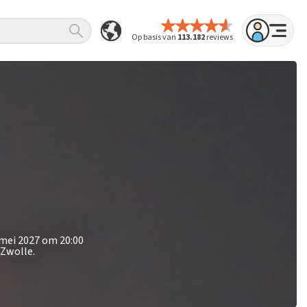
Op basis van
113.182
reviews
 mei 2027 om 20:00
 Zwolle.