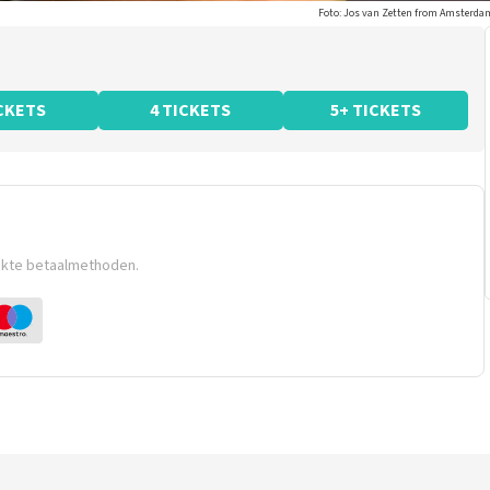
Foto: Jos van Zetten from Amsterdam
ICKETS
4 TICKETS
5+ TICKETS
ikte betaalmethoden.