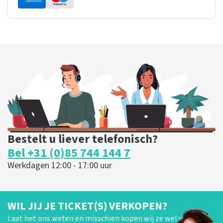
Bestelt u liever telefonisch?
Bel +31 (0)85 744 144 7
Werkdagen 12:00 - 17:00 uur
WIL JIJ JE TICKET(S) VERKOPEN?
Laat het ons weten en misschien kopen wij ze wel van je!