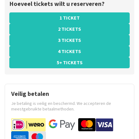
Hoeveel tickets wilt u reserveren?
1 TICKET
2 TICKETS
3 TICKETS
4 TICKETS
5+ TICKETS
Veilig betalen
Je betaling is veilig en beschermd. We accepteren de
meestgebruikte betaalmethoden.