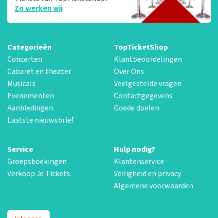
Zo werken wij
Categorieën
TopTicketShop
Concerten
Klantbeoordelingen
Cabaret en theater
Over Ons
Musicals
Veelgestelde vragen
Evenementen
Contactgegevens
Aanbiedingen
Goede doelen
Laatste nieuwsbrief
Service
Hulp nodig?
Groepsboekingen
Klantenservice
Verkoop Je Tickets
Veiligheid en privacy
Algemene voorwaarden