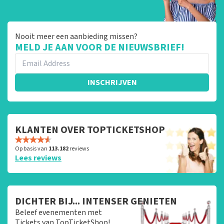
Nooit meer een aanbieding missen?
MELD JE AAN VOOR DE NIEUWSBRIEF!
INSCHRIJVEN
KLANTEN OVER TOPTICKETSHOP
Op basis van
113.182
reviews
Lees reviews
DICHTER BIJ... INTENSER GENIETEN
Beleef evenementen met
Tickets van TopTicketShop!