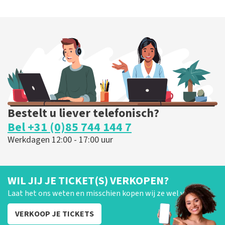
Bestelt u liever telefonisch?
Bel +31 (0)85 744 144 7
Werkdagen 12:00 - 17:00 uur
WIL JIJ JE TICKET(S) VERKOPEN?
Laat het ons weten en misschien kopen wij ze wel van je!
VERKOOP JE TICKETS