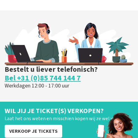
Bestelt u liever telefonisch?
Bel +31 (0)85 744 144 7
Werkdagen 12:00 - 17:00 uur
WIL JIJ JE TICKET(S) VERKOPEN?
Laat het ons weten en misschien kopen wij ze wel van je!
VERKOOP JE TICKETS