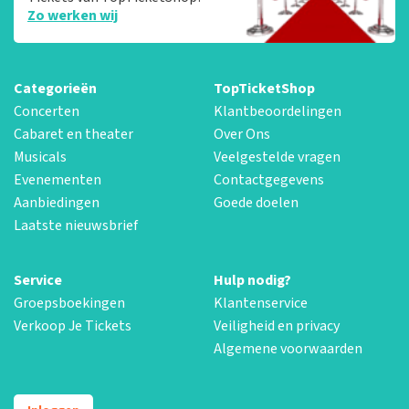
Zo werken wij
Categorieën
TopTicketShop
Concerten
Klantbeoordelingen
Cabaret en theater
Over Ons
Musicals
Veelgestelde vragen
Evenementen
Contactgegevens
Aanbiedingen
Goede doelen
Laatste nieuwsbrief
Service
Hulp nodig?
Groepsboekingen
Klantenservice
Verkoop Je Tickets
Veiligheid en privacy
Algemene voorwaarden