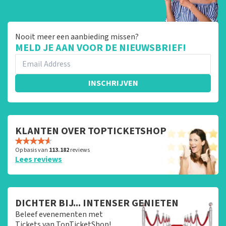
Nooit meer een aanbieding missen?
MELD JE AAN VOOR DE NIEUWSBRIEF!
INSCHRIJVEN
KLANTEN OVER TOPTICKETSHOP
Op basis van
113.182
reviews
Lees reviews
DICHTER BIJ... INTENSER GENIETEN
Beleef evenementen met
Tickets van TopTicketShop!