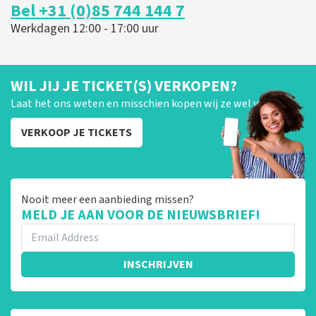
Bel +31 (0)85 744 144 7
Werkdagen 12:00 - 17:00 uur
WIL JIJ JE TICKET(S) VERKOPEN?
Laat het ons weten en misschien kopen wij ze wel van je!
VERKOOP JE TICKETS
Nooit meer een aanbieding missen?
MELD JE AAN VOOR DE NIEUWSBRIEF!
INSCHRIJVEN