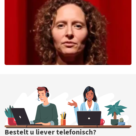
233
laatste 30 minuten
BESTEL NU
Esther van der Voort
226
laatste 30 minuten
BESTEL NU
Bestelt u liever telefonisch?