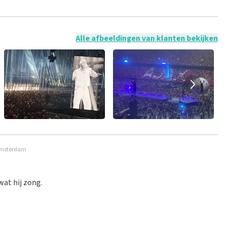
 mogelijk om een review achter te laten als je geen tickets
ruik en/of onwaarheden worden niet geplaatst. Het kan enkele
Alle afbeeldingen van klanten bekijken
 Amsterdam
wat hij zong.