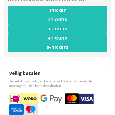
1 TICKET
2 TICKETS
3 TICKETS
4 TICKETS
5+ TICKETS
Veilig betalen
Je betaling is veilig en beschermd. We accepteren de
meestgebruikte betaalmethoden.