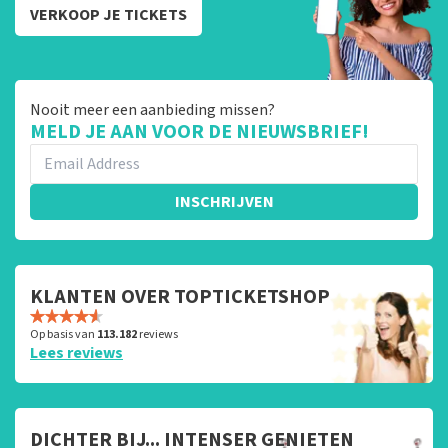
VERKOOP JE TICKETS
Nooit meer een aanbieding missen?
MELD JE AAN VOOR DE NIEUWSBRIEF!
INSCHRIJVEN
KLANTEN OVER TOPTICKETSHOP
Op basis van
113.182
reviews
Lees reviews
DICHTER BIJ... INTENSER GENIETEN