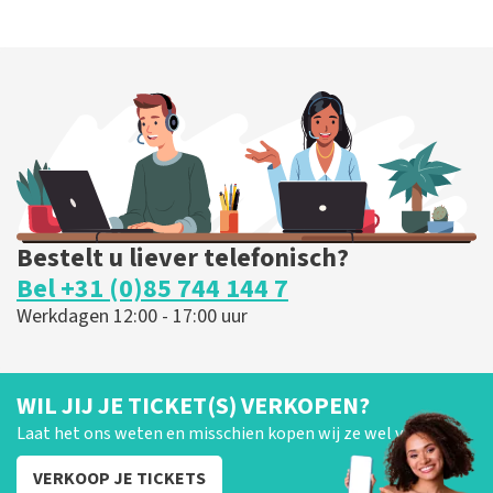
Bestelt u liever telefonisch?
Bel +31 (0)85 744 144 7
Werkdagen 12:00 - 17:00 uur
WIL JIJ JE TICKET(S) VERKOPEN?
Laat het ons weten en misschien kopen wij ze wel van je!
VERKOOP JE TICKETS