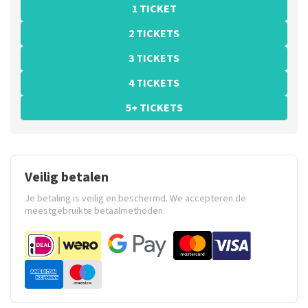
1 TICKET
2 TICKETS
3 TICKETS
4 TICKETS
5+ TICKETS
Veilig betalen
Je betaling is veilig en beschermd. We accepteren de
meestgebruikte betaalmethoden.