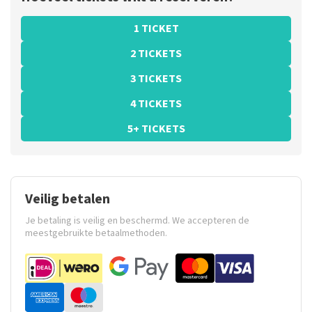
1 TICKET
2 TICKETS
3 TICKETS
4 TICKETS
5+ TICKETS
Veilig betalen
Je betaling is veilig en beschermd. We accepteren de
meestgebruikte betaalmethoden.