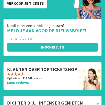
VERKOOP JE TICKETS
Nooit meer een aanbieding missen?
MELD JE AAN VOOR DE NIEUWSBRIEF!
INSCHRIJVEN
KLANTEN OVER TOPTICKETSHOP
Op basis van
113.242
reviews
Lees reviews
DICHTER BIJ... INTENSER GENIETEN