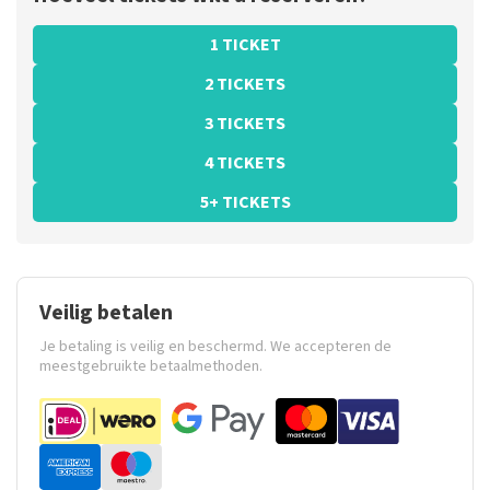
1 TICKET
2 TICKETS
3 TICKETS
4 TICKETS
5+ TICKETS
Veilig betalen
Je betaling is veilig en beschermd. We accepteren de
meestgebruikte betaalmethoden.