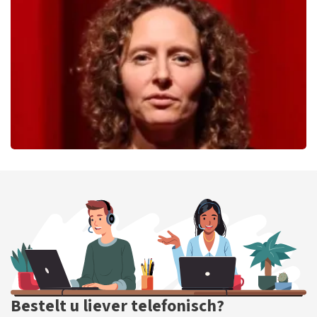
233
laatste 30 minuten
BESTEL NU
Esther van der Voort
226
laatste 30 minuten
BESTEL NU
Bestelt u liever telefonisch?