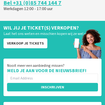
Bel +31 (0)85 744 144 7
Werkdagen 12:00 - 17:00 uur
WIL JIJ JE TICKET(S) VERKOPEN?
Laat het ons weten en misschien kopen wij ze wel van je!
VERKOOP JE TICKETS
Nooit meer een aanbieding missen?
MELD JE AAN VOOR DE NIEUWSBRIEF!
INSCHRIJVEN