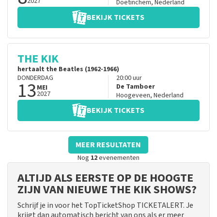
2027
Doetinchem
,
Nederland
BEKIJK TICKETS
THE KIK
hertaalt the Beatles (1962-1966)
DONDERDAG
20:00
uur
13
De Tamboer
MEI
2027
Hoogeveen
,
Nederland
BEKIJK TICKETS
MEER RESULTATEN
Nog
12
evenementen
ALTIJD ALS EERSTE OP DE HOOGTE
ZIJN VAN NIEUWE THE KIK SHOWS?
Schrijf je in voor het TopTicketShop TICKETALERT. Je
krijgt dan automatisch bericht van ons als er meer