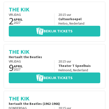
THE KIK
VRIJDAG
20:15
uur
2
Cultuurkoepel
APRIL
2027
Heiloo
,
Nederland
BEKIJK TICKETS
THE KIK
Hertaalt the Beatles
VRIJDAG
20:15
uur
9
Theater T Speelhuis
APRIL
2027
Helmond
,
Nederland
BEKIJK TICKETS
THE KIK
hertaalt the Beatles (1962-1966)
DONDERDAG
20:15
uur