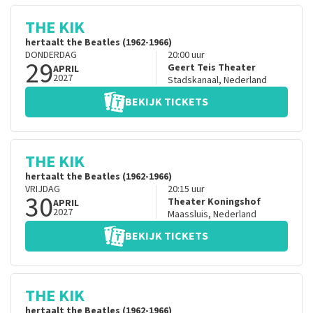
THE KIK
hertaalt the Beatles (1962-1966)
DONDERDAG
20:00
uur
29
Geert Teis Theater
APRIL
2027
Stadskanaal
,
Nederland
BEKIJK TICKETS
THE KIK
hertaalt the Beatles (1962-1966)
VRIJDAG
20:15
uur
30
Theater Koningshof
APRIL
2027
Maassluis
,
Nederland
BEKIJK TICKETS
THE KIK
hertaalt the Beatles (1962-1966)