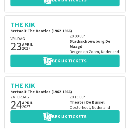
BEKIJK TICKETS
THE KIK
hertaalt The Beatles (1962-1966)
20:00
uur
VRIJDAG
23
Stadsschouwburg De
APRIL
Maagd
2027
Bergen op Zoom
,
Nederland
BEKIJK TICKETS
THE KIK
hertaalt The Beatles (1962-1966)
ZATERDAG
20:15
uur
24
Theater De Bussel
APRIL
2027
Oosterhout
,
Nederland
BEKIJK TICKETS