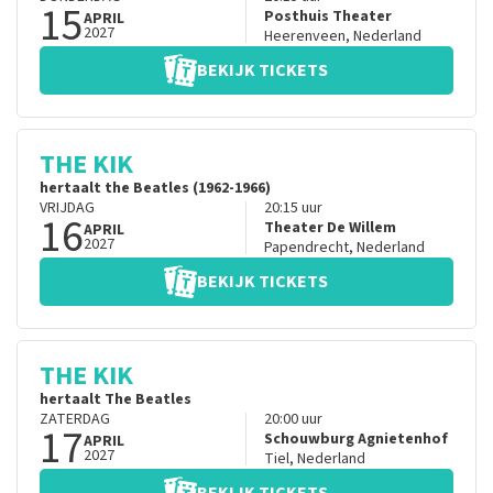
15
Posthuis Theater
APRIL
2027
Heerenveen
,
Nederland
BEKIJK TICKETS
THE KIK
hertaalt the Beatles (1962-1966)
VRIJDAG
20:15
uur
16
Theater De Willem
APRIL
2027
Papendrecht
,
Nederland
BEKIJK TICKETS
THE KIK
hertaalt The Beatles
ZATERDAG
20:00
uur
17
Schouwburg Agnietenhof
APRIL
2027
Tiel
,
Nederland