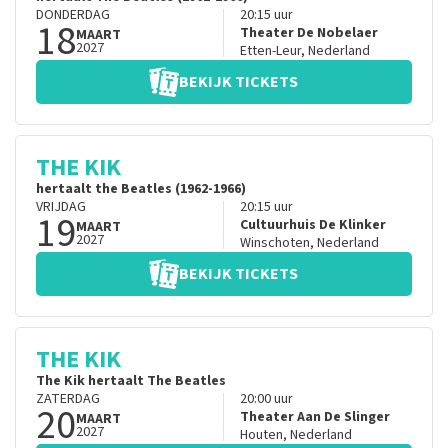
DONDERDAG
20:15
uur
18
Theater De Nobelaer
MAART
2027
Etten-Leur
,
Nederland
BEKIJK TICKETS
THE KIK
hertaalt the Beatles (1962-1966)
VRIJDAG
20:15
uur
19
Cultuurhuis De Klinker
MAART
2027
Winschoten
,
Nederland
BEKIJK TICKETS
THE KIK
The Kik hertaalt The Beatles
ZATERDAG
20:00
uur
20
Theater Aan De Slinger
MAART
2027
Houten
,
Nederland