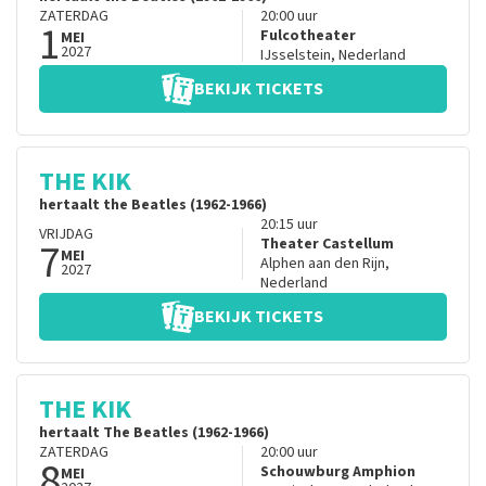
ZATERDAG
20:00
uur
1
Fulcotheater
MEI
2027
IJsselstein
,
Nederland
BEKIJK TICKETS
THE KIK
hertaalt the Beatles (1962-1966)
20:15
uur
VRIJDAG
7
Theater Castellum
MEI
Alphen aan den Rijn
,
2027
Nederland
BEKIJK TICKETS
THE KIK
hertaalt The Beatles (1962-1966)
ZATERDAG
20:00
uur
8
Schouwburg Amphion
MEI