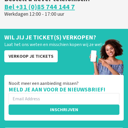
Bel +31 (0)85 744 144 7
Werkdagen 12:00 - 17:00 uur
WIL JIJ JE TICKET(S) VERKOPEN?
Laat het ons weten en misschien kopen wij ze wel van je!
VERKOOP JE TICKETS
Nooit meer een aanbieding missen?
MELD JE AAN VOOR DE NIEUWSBRIEF!
INSCHRIJVEN