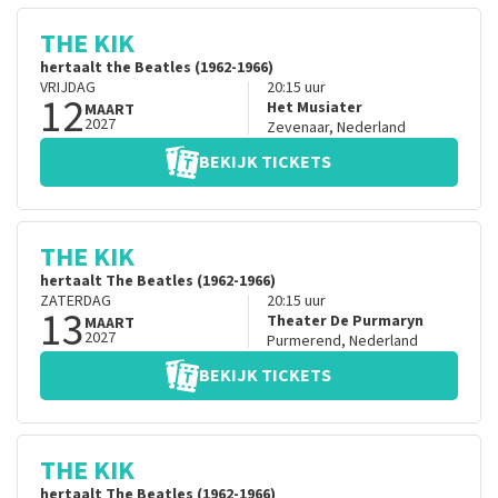
THE KIK
hertaalt the Beatles (1962-1966)
VRIJDAG
20:15
uur
12
Het Musiater
MAART
2027
Zevenaar
,
Nederland
BEKIJK TICKETS
THE KIK
hertaalt The Beatles (1962-1966)
ZATERDAG
20:15
uur
13
Theater De Purmaryn
MAART
2027
Purmerend
,
Nederland
BEKIJK TICKETS
THE KIK
hertaalt The Beatles (1962-1966)