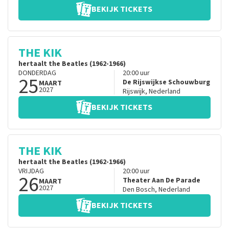
BEKIJK TICKETS
THE KIK
hertaalt the Beatles (1962-1966)
DONDERDAG
20:00
uur
25
De Rijswijkse Schouwburg
MAART
2027
Rijswijk
,
Nederland
BEKIJK TICKETS
THE KIK
hertaalt the Beatles (1962-1966)
VRIJDAG
20:00
uur
26
Theater Aan De Parade
MAART
2027
Den Bosch
,
Nederland
BEKIJK TICKETS