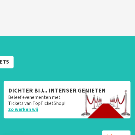
KETS
DICHTER BIJ... INTENSER GENIETEN
Beleef evenementen met
Tickets van TopTicketShop!
Zo werken wij