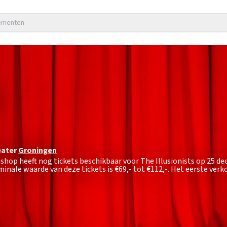
nementen
eater
Groningen
etshop heeft nog tickets beschikbaar voor The Illusionists op 25 
minale waarde van deze tickets is
€69,- tot €112,-
. Het eerste verk