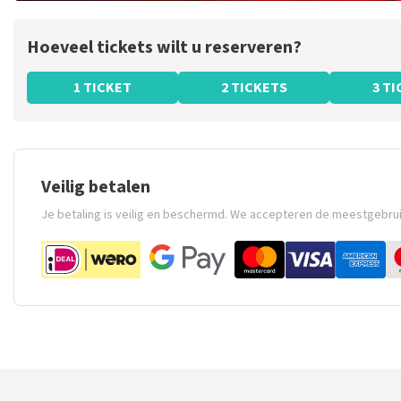
Hoeveel tickets wilt u reserveren?
1 TICKET
2 TICKETS
3 T
Veilig betalen
Je betaling is veilig en beschermd. We accepteren de meestgebru