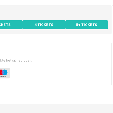
ICKETS
4 TICKETS
5+ TICKETS
ikte betaalmethoden.