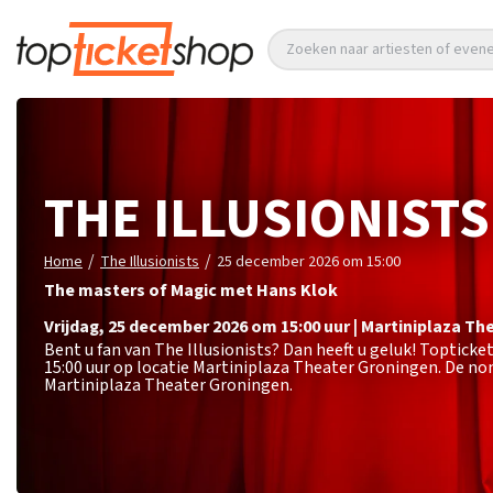
Zoeken naar artiesten of eve
THE ILLUSIONISTS
/
/
Home
The Illusionists
25 december 2026 om 15:00
The masters of Magic met Hans Klok
vrijdag
,
25 december 2026 om 15:00
uur
|
Martiniplaza Th
Bent u fan van The Illusionists? Dan heeft u geluk! Toptick
15:00 uur op locatie Martiniplaza Theater Groningen. De no
Martiniplaza Theater Groningen.