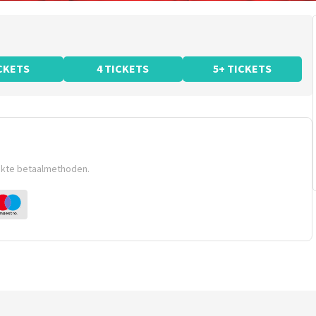
ICKETS
4 TICKETS
5+ TICKETS
ikte betaalmethoden.