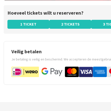
Hoeveel tickets wilt u reserveren?
1 TICKET
2 TICKETS
3 T
Veilig betalen
Je betaling is veilig en beschermd. We accepteren de meestgebru