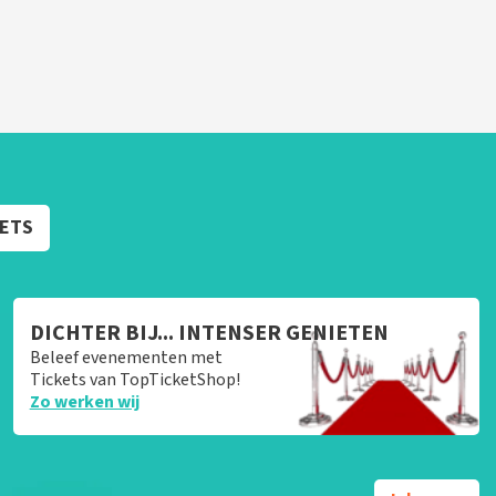
KETS
DICHTER BIJ... INTENSER GENIETEN
Beleef evenementen met
Tickets van TopTicketShop!
Zo werken wij