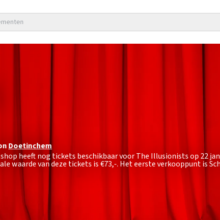
nementen
on
Doetinchem
tshop heeft nog tickets beschikbaar voor The Illusionists op 22 ja
e waarde van deze tickets is
€73,-
. Het eerste verkooppunt is 