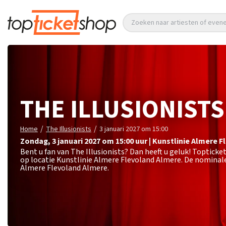
Zoeken naar artiesten of eve
THE ILLUSIONISTS
/
/
Home
The Illusionists
3 januari 2027 om 15:00
zondag
,
3 januari 2027 om 15:00
uur
|
Kunstlinie Almere F
Bent u fan van The Illusionists? Dan heeft u geluk! Topticke
op locatie Kunstlinie Almere Flevoland Almere. De nominale
Almere Flevoland Almere.