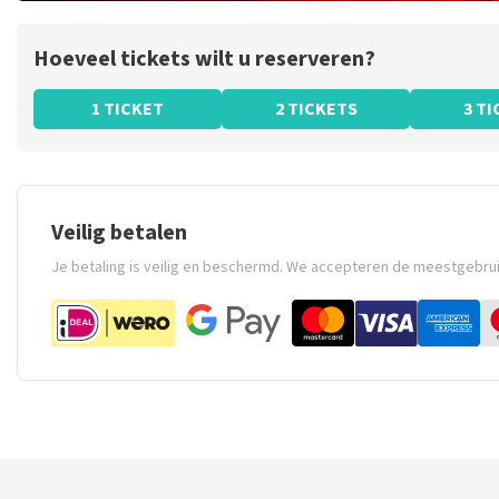
Hoeveel tickets wilt u reserveren?
1 TICKET
2 TICKETS
3 T
Veilig betalen
Je betaling is veilig en beschermd. We accepteren de meestgebru