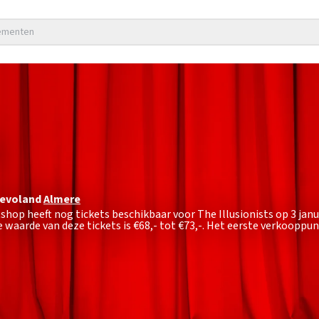
nementen
levoland
Almere
tshop heeft nog tickets beschikbaar voor The Illusionists op 3 jan
 waarde van deze tickets is
€68,- tot €73,-
. Het eerste verkooppunt