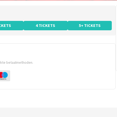
ICKETS
4 TICKETS
5+ TICKETS
ikte betaalmethoden.