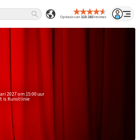
Op basis van
113.182
reviews
uari 2027 om 15:00 uur
 is Kunstlinie