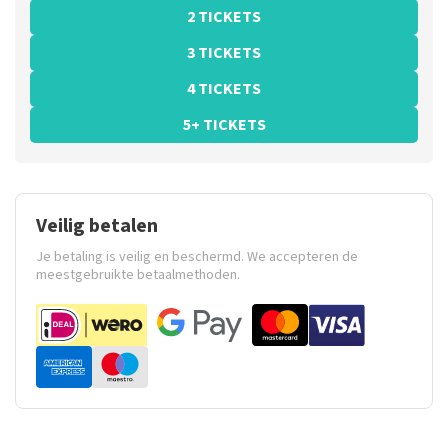
2 TICKETS
3 TICKETS
4 TICKETS
5+ TICKETS
Veilig betalen
Je betaling is veilig en beschermd. We accepteren de
meestgebruikte betaalmethoden.