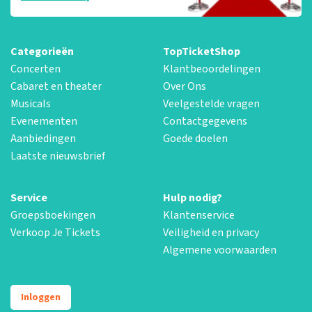
Categorieën
TopTicketShop
Concerten
Klantbeoordelingen
Cabaret en theater
Over Ons
Musicals
Veelgestelde vragen
Evenementen
Contactgegevens
Aanbiedingen
Goede doelen
Laatste nieuwsbrief
Service
Hulp nodig?
Groepsboekingen
Klantenservice
Verkoop Je Tickets
Veiligheid en privacy
Algemene voorwaarden
Inloggen