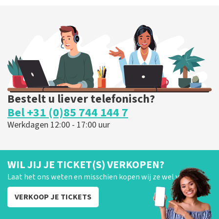
Bestelt u liever telefonisch?
Bel +31 (0)85 744 144 7
Werkdagen 12:00 - 17:00 uur
WIL JIJ JE TICKET(S) VERKOPEN?
Laat het ons weten en misschien kopen wij ze wel van je!
VERKOOP JE TICKETS