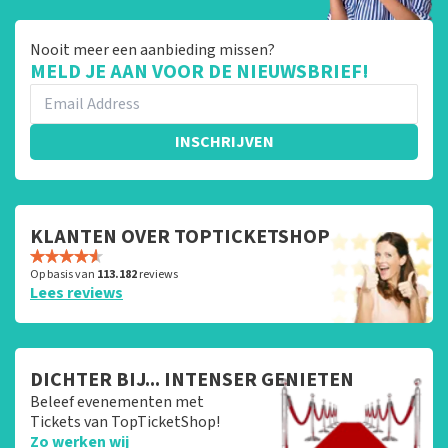
Nooit meer een aanbieding missen?
MELD JE AAN VOOR DE NIEUWSBRIEF!
INSCHRIJVEN
KLANTEN OVER TOPTICKETSHOP
Op basis van
113.182
reviews
Lees reviews
DICHTER BIJ... INTENSER GENIETEN
Beleef evenementen met
Tickets van TopTicketShop!
Zo werken wij