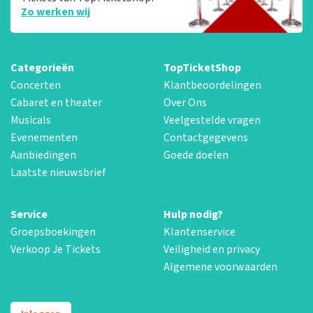
Zo werken wij
Categorieën
TopTicketShop
Concerten
Klantbeoordelingen
Cabaret en theater
Over Ons
Musicals
Veelgestelde vragen
Evenementen
Contactgegevens
Aanbiedingen
Goede doelen
Laatste nieuwsbrief
Service
Hulp nodig?
Groepsboekingen
Klantenservice
Verkoop Je Tickets
Veiligheid en privacy
Algemene voorwaarden