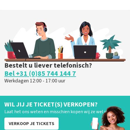
Bestelt u liever telefonisch?
Bel +31 (0)85 744 144 7
Werkdagen 12:00 - 17:00 uur
WIL JIJ JE TICKET(S) VERKOPEN?
Laat het ons weten en misschien kopen wij ze wel van je!
VERKOOP JE TICKETS