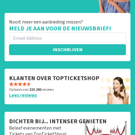
Nooit meer een aanbieding missen?
MELD JE AAN VOOR DE NIEUWSBRIEF!
INSCHRIJVEN
KLANTEN OVER TOPTICKETSHOP
Op basis van
113.242
reviews
Lees reviews
DICHTER BIJ... INTENSER GENIETEN
Beleef evenementen met
Tickets van TopTicketShop!