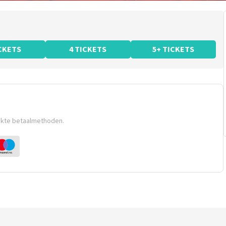
ICKETS
4 TICKETS
5+ TICKETS
ikte betaalmethoden.