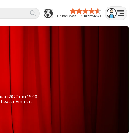
Op basis van
113.182
reviews
nuari 2027 om 15:00
s Theater Emmen.