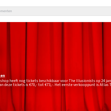
nementen
en
tshop heeft nog tickets beschikbaar voor The Illusionists op 24 ja
n deze tickets is
€70,- tot €73,-
. Het eerste verkooppunt is Atla