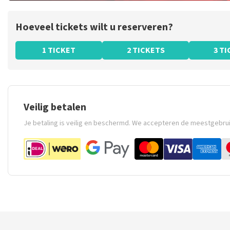
Hoeveel tickets wilt u reserveren?
1 TICKET
2 TICKETS
3 T
Veilig betalen
Je betaling is veilig en beschermd. We accepteren de meestgebru