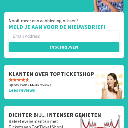
Nooit meer een aanbieding missen?
MELD JE AAN VOOR DE NIEUWSBRIEF!
INSCHRIJVEN
KLANTEN OVER TOPTICKETSHOP
Op basis van
113.182
reviews
Lees reviews
DICHTER BIJ... INTENSER GENIETEN
Beleef evenementen met
Tickets van TopTicketShop!