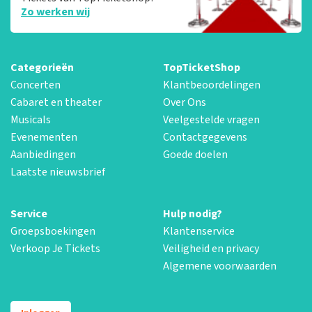
Zo werken wij
Categorieën
TopTicketShop
Concerten
Klantbeoordelingen
Cabaret en theater
Over Ons
Musicals
Veelgestelde vragen
Evenementen
Contactgegevens
Aanbiedingen
Goede doelen
Laatste nieuwsbrief
Service
Hulp nodig?
Groepsboekingen
Klantenservice
Verkoop Je Tickets
Veiligheid en privacy
Algemene voorwaarden