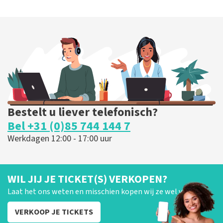
Bestelt u liever telefonisch?
Bel +31 (0)85 744 144 7
Werkdagen 12:00 - 17:00 uur
WIL JIJ JE TICKET(S) VERKOPEN?
Laat het ons weten en misschien kopen wij ze wel van je!
VERKOOP JE TICKETS