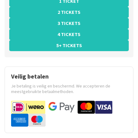
1 TICKET
2 TICKETS
3 TICKETS
4 TICKETS
5+ TICKETS
Veilig betalen
Je betaling is veilig en beschermd. We accepteren de
meestgebruikte betaalmethoden.