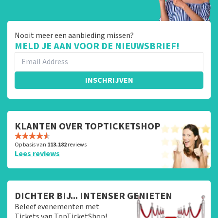
Nooit meer een aanbieding missen?
MELD JE AAN VOOR DE NIEUWSBRIEF!
INSCHRIJVEN
KLANTEN OVER TOPTICKETSHOP
Op basis van
113.182
reviews
Lees reviews
DICHTER BIJ... INTENSER GENIETEN
Beleef evenementen met
Tickets van TopTicketShop!