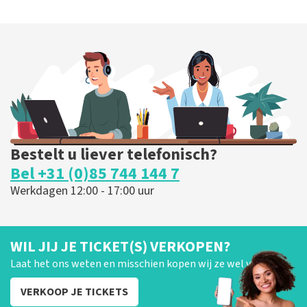
Bestelt u liever telefonisch?
Bel +31 (0)85 744 144 7
Werkdagen 12:00 - 17:00 uur
WIL JIJ JE TICKET(S) VERKOPEN?
Laat het ons weten en misschien kopen wij ze wel van je!
VERKOOP JE TICKETS