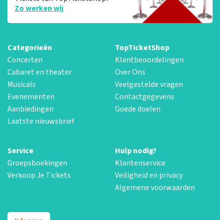
Zo werken wij
Categorieën
TopTicketShop
Concerten
Klantbeoordelingen
Cabaret en theater
Over Ons
Musicals
Veelgestelde vragen
Evenementen
Contactgegevens
Aanbiedingen
Goede doelen
Laatste nieuwsbrief
Service
Hulp nodig?
Groepsboekingen
Klantenservice
Verkoop Je Tickets
Veiligheid en privacy
Algemene voorwaarden