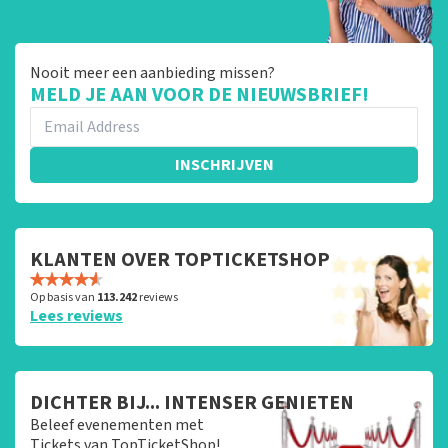
Nooit meer een aanbieding missen?
MELD JE AAN VOOR DE NIEUWSBRIEF!
INSCHRIJVEN
KLANTEN OVER TOPTICKETSHOP
Op basis van
113.242
reviews
Lees reviews
DICHTER BIJ... INTENSER GENIETEN
Beleef evenementen met
Tickets van TopTicketShop!