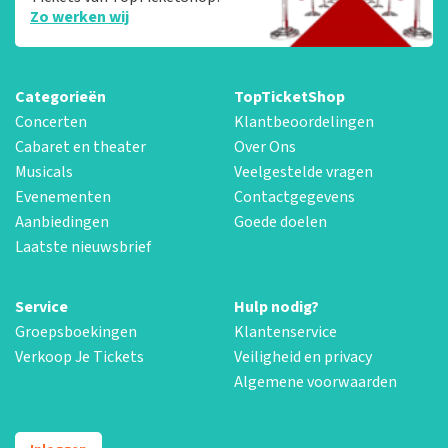
Zo werken wij
Categorieën
TopTicketShop
Concerten
Klantbeoordelingen
Cabaret en theater
Over Ons
Musicals
Veelgestelde vragen
Evenementen
Contactgegevens
Aanbiedingen
Goede doelen
Laatste nieuwsbrief
Service
Hulp nodig?
Groepsboekingen
Klantenservice
Verkoop Je Tickets
Veiligheid en privacy
Algemene voorwaarden