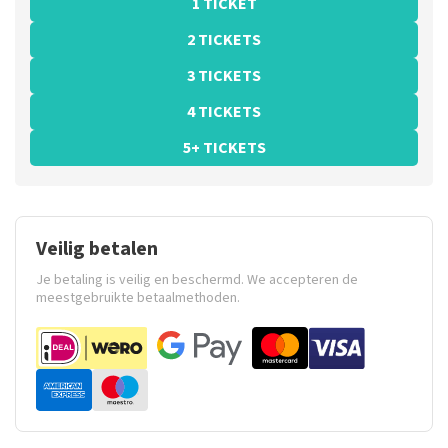
1 TICKET
2 TICKETS
3 TICKETS
4 TICKETS
5+ TICKETS
Veilig betalen
Je betaling is veilig en beschermd. We accepteren de
meestgebruikte betaalmethoden.