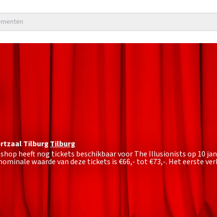
nementen
tzaal Tilburg
Tilburg
tshop heeft nog tickets beschikbaar voor The Illusionists op 10 ja
nominale waarde van deze tickets is
€66,- tot €73,-
. Het eerste ve