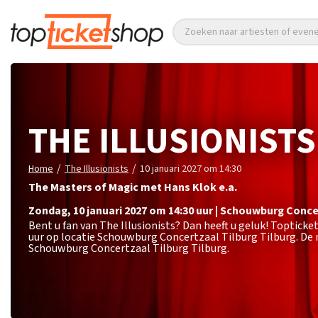
Zoeken naar artiesten of eve
THE ILLUSIONISTS
/
/
Home
The Illusionists
10 januari 2027 om 14:30
The Masters of Magic met Hans Klok e.a.
zondag
,
10 januari 2027 om 14:30
uur
|
Schouwburg Concer
Bent u fan van The Illusionists? Dan heeft u geluk! Topticke
uur op locatie Schouwburg Concertzaal Tilburg Tilburg. De 
Schouwburg Concertzaal Tilburg Tilburg.