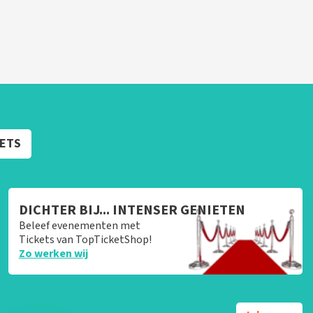
KETS
DICHTER BIJ... INTENSER GENIETEN
Beleef evenementen met
Tickets van TopTicketShop!
Zo werken wij