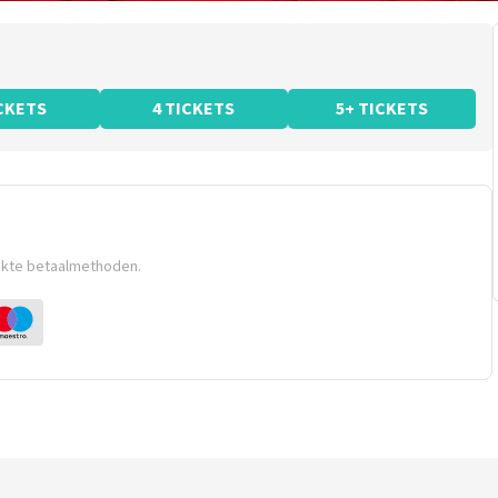
ICKETS
4 TICKETS
5+ TICKETS
ikte betaalmethoden.