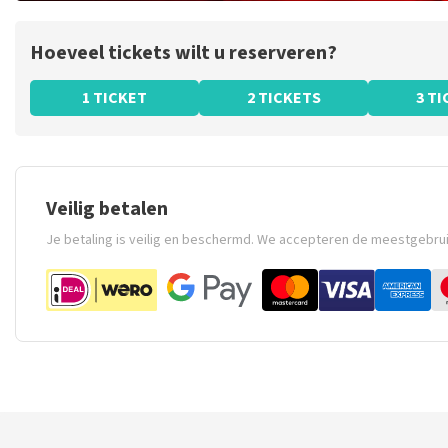
Hoeveel tickets wilt u reserveren?
1 TICKET
2 TICKETS
3 T
Veilig betalen
Je betaling is veilig en beschermd. We accepteren de meestgebru