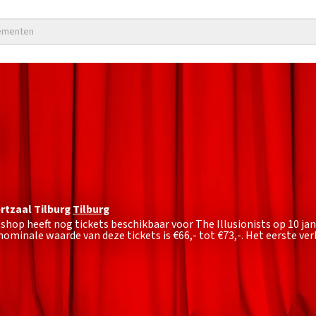
nementen
tzaal Tilburg
Tilburg
tshop heeft nog tickets beschikbaar voor The Illusionists op 10 ja
nominale waarde van deze tickets is
€66,- tot €73,-
. Het eerste ve