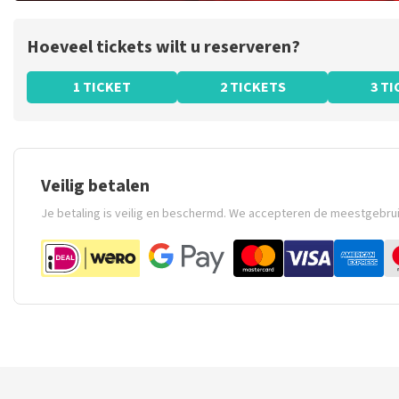
Hoeveel tickets wilt u reserveren?
1 TICKET
2 TICKETS
3 T
Veilig betalen
Je betaling is veilig en beschermd. We accepteren de meestgebru