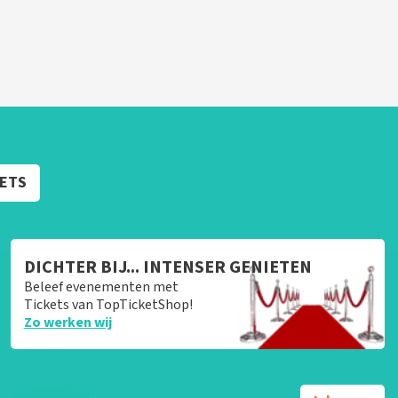
KETS
DICHTER BIJ... INTENSER GENIETEN
Beleef evenementen met
Tickets van TopTicketShop!
Zo werken wij