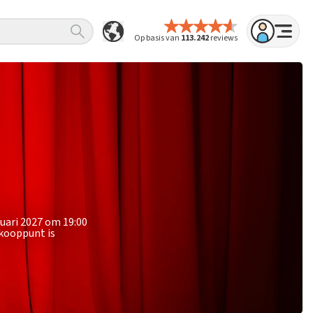
Op basis van
113.242
reviews
nuari 2027 om 19:00
rkooppunt is