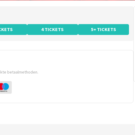
ICKETS
4 TICKETS
5+ TICKETS
ikte betaalmethoden.