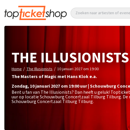
Zoeken naar artiesten of eve
THE ILLUSIONISTS
/
/
Home
The Illusionists
10 januari 2027 om 19:00
The Masters of Magic met Hans Klok e.a.
zondag
,
10 januari 2027 om 19:00
uur
|
Schouwburg Concer
Bent u fan van The Illusionists? Dan heeft u geluk! Topticke
uur op locatie Schouwburg Concertzaal Tilburg Tilburg. De 
Schouwburg Concertzaal Tilburg Tilburg.