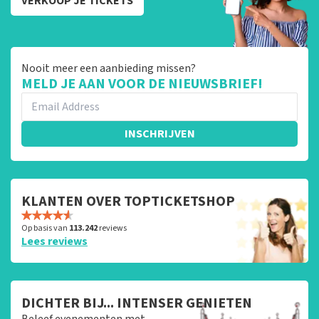
VERKOOP JE TICKETS
Nooit meer een aanbieding missen?
MELD JE AAN VOOR DE NIEUWSBRIEF!
INSCHRIJVEN
KLANTEN OVER TOPTICKETSHOP
Op basis van
113.242
reviews
Lees reviews
DICHTER BIJ... INTENSER GENIETEN
Beleef evenementen met