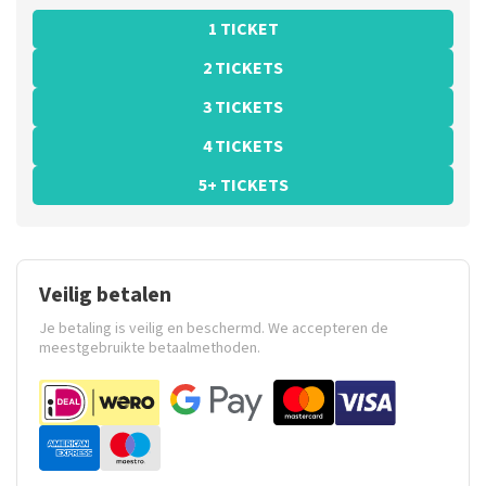
1 TICKET
2 TICKETS
3 TICKETS
4 TICKETS
5+ TICKETS
Veilig betalen
Je betaling is veilig en beschermd. We accepteren de
meestgebruikte betaalmethoden.