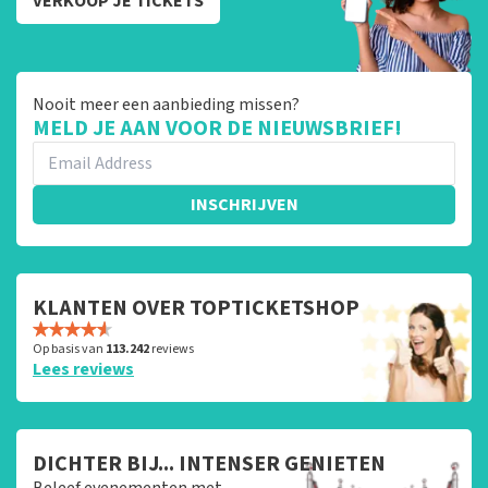
VERKOOP JE TICKETS
Nooit meer een aanbieding missen?
MELD JE AAN VOOR DE NIEUWSBRIEF!
INSCHRIJVEN
KLANTEN OVER TOPTICKETSHOP
Op basis van
113.242
reviews
Lees reviews
DICHTER BIJ... INTENSER GENIETEN
Beleef evenementen met