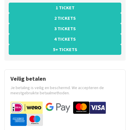
1 TICKET
2 TICKETS
3 TICKETS
4 TICKETS
5+ TICKETS
Veilig betalen
Je betaling is veilig en beschermd. We accepteren de
meestgebruikte betaalmethoden.