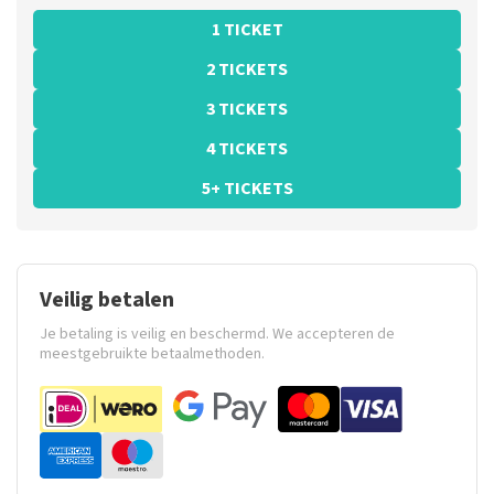
1 TICKET
2 TICKETS
3 TICKETS
4 TICKETS
5+ TICKETS
Veilig betalen
Je betaling is veilig en beschermd. We accepteren de
meestgebruikte betaalmethoden.