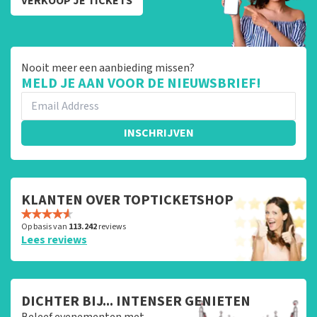
VERKOOP JE TICKETS
Nooit meer een aanbieding missen?
MELD JE AAN VOOR DE NIEUWSBRIEF!
INSCHRIJVEN
KLANTEN OVER TOPTICKETSHOP
Op basis van
113.242
reviews
Lees reviews
DICHTER BIJ... INTENSER GENIETEN
Beleef evenementen met